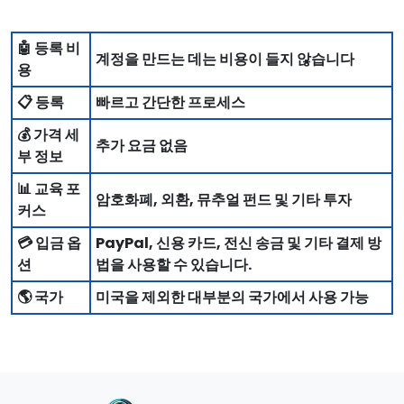
🤖 등록 비
계정을 만드는 데는 비용이 들지 않습니다
용
📋 등록
빠르고 간단한 프로세스
💰 가격 세
추가 요금 없음
부 정보
📊 교육 포
암호화폐, 외환, 뮤추얼 펀드 및 기타 투자
커스
💳 입금 옵
PayPal, 신용 카드, 전신 송금 및 기타 결제 방
션
법을 사용할 수 있습니다.
🌎 국가
미국을 제외한 대부분의 국가에서 사용 가능