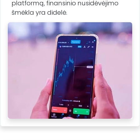
platformą, finansinio nusidėvėjimo
šmėkla yra didelė.