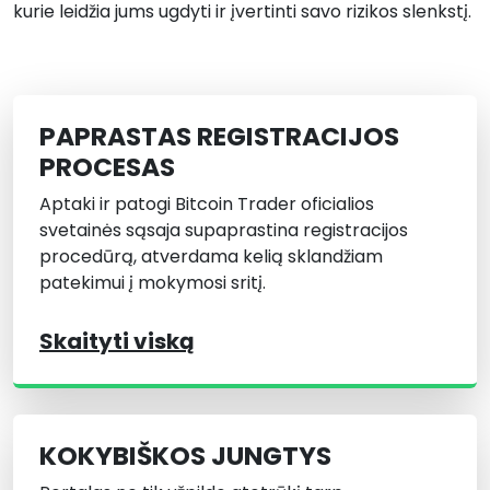
kurie leidžia jums ugdyti ir įvertinti savo rizikos slenkstį.
PAPRASTAS REGISTRACIJOS
PROCESAS
Aptaki ir patogi Bitcoin Trader oficialios
svetainės sąsaja supaprastina registracijos
procedūrą, atverdama kelią sklandžiam
patekimui į mokymosi sritį.
Skaityti viską
KOKYBIŠKOS JUNGTYS