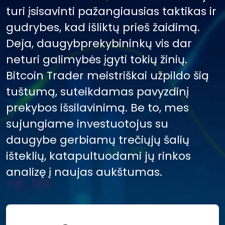
turi įsisavinti pažangiausias taktikas ir
gudrybes, kad išliktų prieš žaidimą.
Deja, daugybprekybininkų vis dar
neturi galimybės įgyti tokių žinių.
Bitcoin Trader meistriškai užpildo šią
tuštumą, suteikdamas pavyzdinį
prekybos išsilavinimą. Be to, mes
sujungiame investuotojus su
daugybe gerbiamų trečiųjų šalių
išteklių, katapultuodami jų rinkos
analizę į naujas aukštumas.