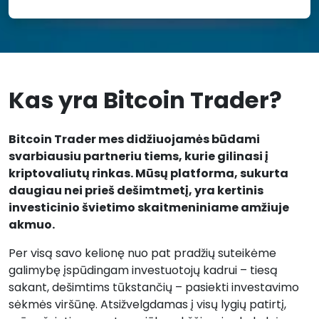
Kas yra Bitcoin Trader?
Bitcoin Trader mes didžiuojamės būdami
svarbiausiu partneriu tiems, kurie gilinasi į
kriptovaliutų rinkas. Mūsų platforma, sukurta
daugiau nei prieš dešimtmetį, yra kertinis
investicinio švietimo skaitmeniniame amžiuje
akmuo.
Per visą savo kelionę nuo pat pradžių suteikėme
galimybę įspūdingam investuotojų kadrui – tiesą
sakant, dešimtims tūkstančių – pasiekti investavimo
sėkmės viršūnę. Atsižvelgdamas į visų lygių patirtį,