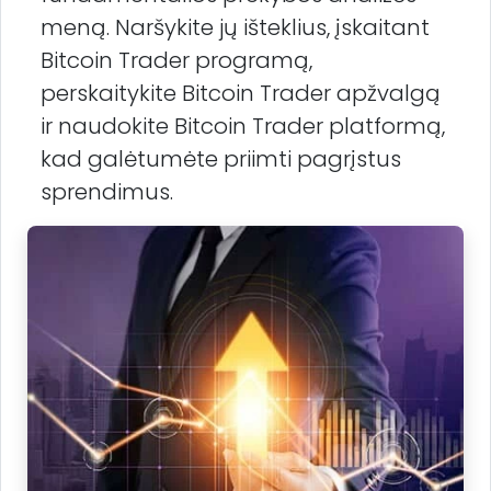
meną. Naršykite jų išteklius, įskaitant
Bitcoin Trader programą,
perskaitykite Bitcoin Trader apžvalgą
ir naudokite Bitcoin Trader platformą,
kad galėtumėte priimti pagrįstus
sprendimus.