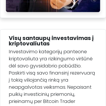
Visų santaupų investavimas į
kriptovaliutas
Investavimo kategorijų panteone
kriptovaliuta yra rizikingumo viršūnė
dėl savo gyvsidabrio pobūdžio.
Paskirti visą savo finansinį rezervuarą
į tokią viliojančią rinką yra
neapgalvotas veiksmas. Nepaisant
puikių investicinių priemonių,
prieinamų per Bitcoin Trader