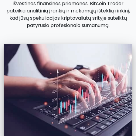
išvestines finansines priemones. Bitcoin Trader
pateikia analitinių įrankių ir mokomųjų išteklių rinkinį,
kad jūsų spekuliacijos kriptovaliutų srityje suteiktų
patyrusio profesionalo sumanumą.