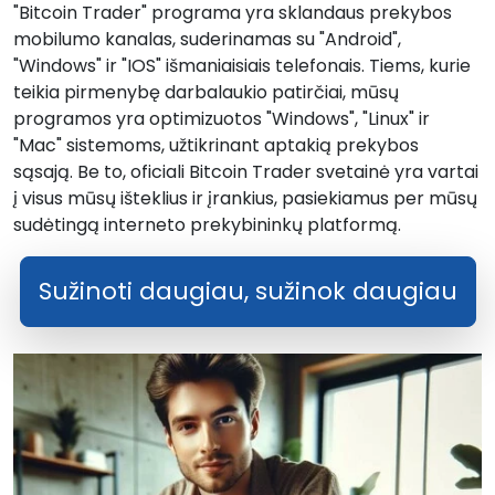
"Bitcoin Trader" programa yra sklandaus prekybos
mobilumo kanalas, suderinamas su "Android",
"Windows" ir "IOS" išmaniaisiais telefonais. Tiems, kurie
teikia pirmenybę darbalaukio patirčiai, mūsų
programos yra optimizuotos "Windows", "Linux" ir
"Mac" sistemoms, užtikrinant aptakią prekybos
sąsają. Be to, oficiali Bitcoin Trader svetainė yra vartai
į visus mūsų išteklius ir įrankius, pasiekiamus per mūsų
sudėtingą interneto prekybininkų platformą.
Sužinoti daugiau, sužinok daugiau