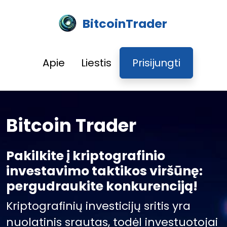
BitcoinTrader
Apie
Liestis
Prisijungti
Bitcoin Trader
Pakilkite į kriptografinio
investavimo taktikos viršūnę:
pergudraukite konkurenciją!
Kriptografinių investicijų sritis yra
nuolatinis srautas, todėl investuotojai