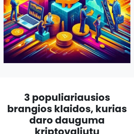
3 populiariausios
brangios klaidos, kurias
daro dauguma
kriptovaliutų