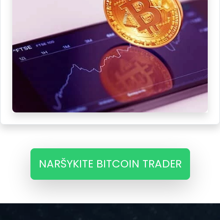
NARŠYKITE BITCOIN TRADER