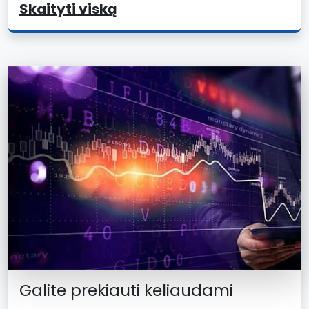
Skaityti viską
Galite prekiauti keliaudami