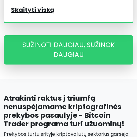
Skaityti viską
SUŽINOTI DAUGIAU, SUŽINOK
DAUGIAU
Atrakinti raktus į triumfą
nenuspėjamame kriptografinės
prekybos pasaulyje - Bitcoin
Trader programa turi užuominų!
Prekybos turtu srityje kriptovaliutų sektorius garsėja