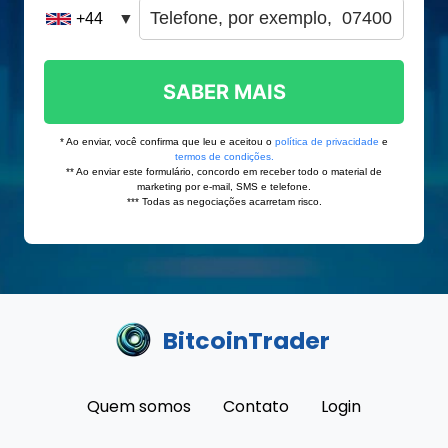
BitcoinTrader
Quem somos
Contato
Login