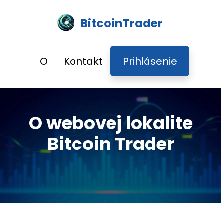
BitcoinTrader
O
Kontakt
Prihlásenie
O webovej lokalite
Bitcoin Trader