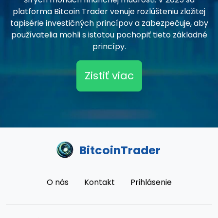
platforma Bitcoin Trader venuje rozlúšteniu zložitej
tapisérie investičných princípov a zabezpečuje, aby
používatelia mohli s istotou pochopiť tieto základné
princípy.
Zistiť viac
BitcoinTrader
O nás
Kontakt
Prihlásenie