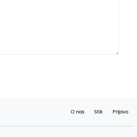
O nas
Stik
Prijavo