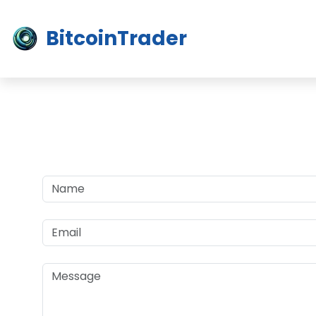
BitcoinTrader