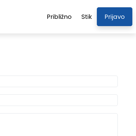
Približno
Stik
Prijavo