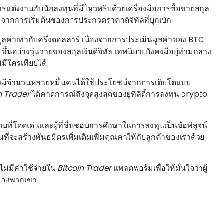
แต่งงานกับนักลงทุนที่มีไหวพริบด้วยเครื่องมือการซื้อขายสกุล
ลังจากการเริ่มต้นของการประกวดราคาดิจิทัลที่บุกเบิก
ีมูลค่าเท่ากับครึ่งดอลลาร์ เนื่องจากการประเมินมูลค่าของ BTC
ขึ้นอย่างวุ่นวายของสกุลเงินดิจิทัล เทพนิยายยังคงมีอยู่ท่ามกลาง
่มีใครเทียบได้
กซึ่งมีจํานวนหลายหมื่นคนได้ใช้ประโยชน์จากการเติบโตแบบ
n Trader
ได้คาดการณ์ถึงจุดสูงสุดของยูทิลิตี้การลงทุน crypto
ยที่โดดเด่นและผู้ที่ชื่นชอบการศึกษาในการลงทุนเป็นข้อพิสูจน์
ที่จะสร้างพันธมิตรเพิ่มเติมเพิ่มคุณค่าให้กับลูกค้าของเราด้วย
ไม่มีค่าใช้จ่ายใน
Bitcoin Trader
แพลตฟอร์มเพื่อให้มั่นใจว่าผู้
ายของพวกเขา