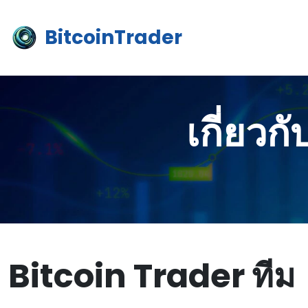
BitcoinTrader
เกี่ยวก
Bitcoin Trader ทีม