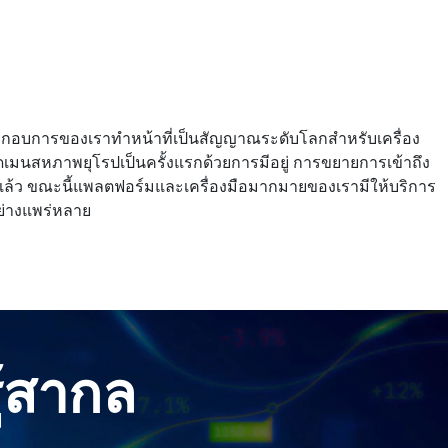
บการของเราทําหน้าที่เป็นสัญญาณระดับโลกสําหรับเครื่อง
ดเมนสหภาพยุโรปเป็นครั้งแรกด้วยการมีอยู่ การขยายการเข้าถึง
ี่แล้ว ขณะนี้แพลตฟอร์มและเครื่องมือมากมายของเรามีให้บริการ
อย่างแพร่หลาย
ู้สากล