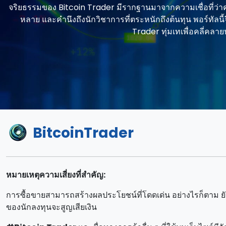
จริยธรรมของ Bitcoin Trader มีรากฐานมาจากความเชื่อที่ว่า
หลาย และคํานึงถึงนักวิชาการที่ตระหนักถึงต้นทุน พอร์ทั
Trader ทุ่มเทเพื่อคลี่คลายห
BitcoinTrader
หมายเหตุความเสี่ยงที่สําคัญ:
การซื้อขายสามารถสร้างผลประโยชน์ที่โดดเด่น อย่างไรก็ตาม ย
ของนักลงทุนจะสูญเสียเงิน