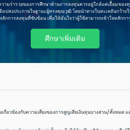
ความร่ํารวยของการศึกษาด้านการลงทุนควรอยู่ใกล้แค่เอื้อมของท
ลนี้จึงเปล่งประกายในฐานะผู้ทรงคุณวุฒิ โดยนําทางในทะเลอันกว้า
ลักการลงทุนที่ซับซ้อน เพื่อให้มั่นใจว่าผู้ใช้สามารถเข้าใจหลักการ
ศึกษาเพิ่มเติม
ังเกี่ยวข้องกับความเสี่ยงของการสูญเสียเงินทุนบางส่วน/ทั้งหม