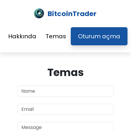
BitcoinTrader
Hakkında
Temas
Oturum açma
Temas