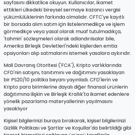
sayfasını dikkatlice okuyun. Kullanıcılar, ikamet
ettikleri ülkedeki bireysel sermaye kazancı vergisi
yükümlülüklerinin farkında olmalıdır. CFTC'ye kayıtlı
bir borsada alım satım için listelenmedikçe ve işlem
görmedikçe veya yasal olarak muaf tutulmadıkça,
'tahmin' sözleşmeleri olarak adlandırılsalar bile,
Amerika Birleşik Devletleri'ndeki kişilerden emtia
opsiyonları alıp satmalarını istemek yasalara aykırıdır.
Mali Davranış Otoritesi ('FCA'), Kripto varlıklarında
CFD'nin satışını, tanıtımını ve dağıtımını yasaklayan
bir PS20/10 politika beyanı yayınladı. CFD'lerin ve
Kripto para birimlerine dayalı diğer finansal ürünlerin
dağıtımına ilişkin ve Birleşik Krallık'ta ikamet edenlere
yönelik pazarlama materyallerinin yayılmasını
yasaklıyor
Kişisel bilgilerinizi buraya bırakarak, kişisel bilgilerinizi
Gizlilik Politikası ve Şartlar ve Koşullar'da belirtildiği gibi