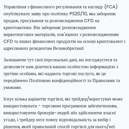
Управління з фінансового регулювання та нагляду (FCA)
опублікувало заяву про політику PS20/10, яка забороняє
продаж, просування та розповсюдження CFD на
криптоактиви. Він забороняє розповсюдження
маркетингових матеріалів, пов'язаних з розповсюдженням
CFD та інших фінансових продуктів на основі криптовалют і
адресованих резидентам Великобританії
Залишаючи тут свої персональні дані, ви погоджуєтеся та
дозволяєте нам ділитися вашою особистою інформацією з
третіми особами, які надають торгові послуги, як це
передбачено Політикою конфіденційності та Правилами та
умовами.
Існує кілька варіантів торгівлі, які трейдер/користувач може
використовувати - торговим програмним забезпеченням,
використовуючи брокерів-людей або здійснюючи власні
угоди, і трейдер несе повну відповідальність за вибір і
рішення, який правильний спосіб торгівлі для нього/неї.