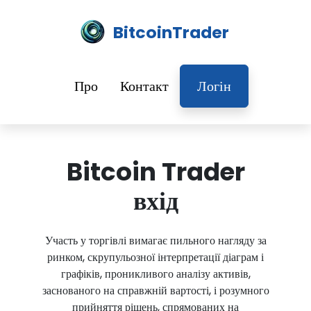
BitcoinTrader
Про
Контакт
Логін
Bitcoin Trader
вхід
Участь у торгівлі вимагає пильного нагляду за
ринком, скрупульозної інтерпретації діаграм і
графіків, проникливого аналізу активів,
заснованого на справжній вартості, і розумного
прийняття рішень, спрямованих на