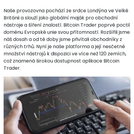
Naše provozovna pochází ze srdce Londýna ve Velké
Británii a slouží jako globální maják pro obchodní
nástroje a šíření znalostí. Bitcoin Trader poprvé poctil
doménu Evropské unie svou přítomností. Rozšířili jsme
náš dosah a od té doby jsme přivítali obchodníky z
různých trhů. Nyní je naše platforma a její nesčetné
množství nástrojů k dispozici ve více než 120 zemích,
což znamená širokou dostupnost aplikace Bitcoin
Trader.