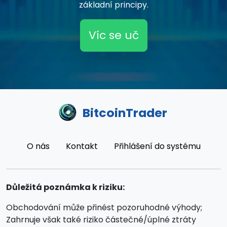
základní principy.
Víc se uč
BitcoinTrader
O nás
Kontakt
Přihlášení do systému
Důležitá poznámka k riziku:
Obchodování může přinést pozoruhodné výhody;
Zahrnuje však také riziko částečné/úplné ztráty