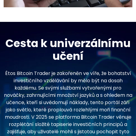
Cesta k univerzálnímu
učení
Étos Bitcoin Trader je zakořeněn ve víře, že bohatství
investičního vzdělávání by mělo být na dosah
každému. Se svými službami vytvořenými pro
nováčky, zahrnujícími množství jazyků a s ohledem na
učence, kteří si uvědomují náklady, tento portál září
jako světlo, které proplouvá rozlehlými moři finanční
moudrosti. V 2025 se platforma Bitcoin Trader věnuje
rozplétání složité tapiserie investičních principů a
zajišťuje, aby uživatelé mohli s jistotou pochopit tyto