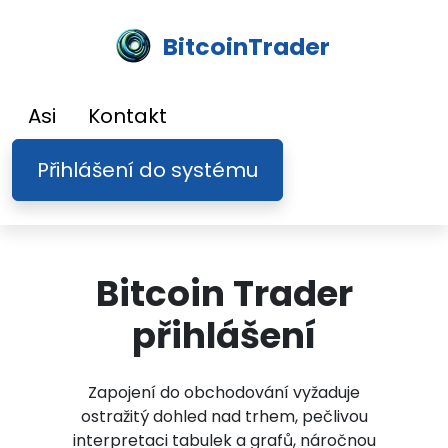
BitcoinTrader
Asi
Kontakt
Přihlášení do systému
Bitcoin Trader
přihlášení
Zapojení do obchodování vyžaduje
ostražitý dohled nad trhem, pečlivou
interpretaci tabulek a grafů, náročnou