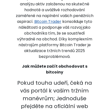
analýzu aktiv založenou na skutečné
hodnotě a uvážlivé rozhodování
zaměřené na naplnění vašich peněžních
aspirací.
Bitcoin Trader
konsoliduje tyto
náležitosti a podporuje váš rozvoj jako
obchodníka tím, že se soustředí
výhradně na obchod. Díky komplexním
nástrojům platformy Bitcoin Trader je
aktualizace tržních trendů 2025
bezproblémová.
Jak můžete začít obchodovat s
bitcoiny
Pokud touha udeří, čeká na
vás portál k vašim tržním
manévrům; Jednoduše
přejděte na oficiální web