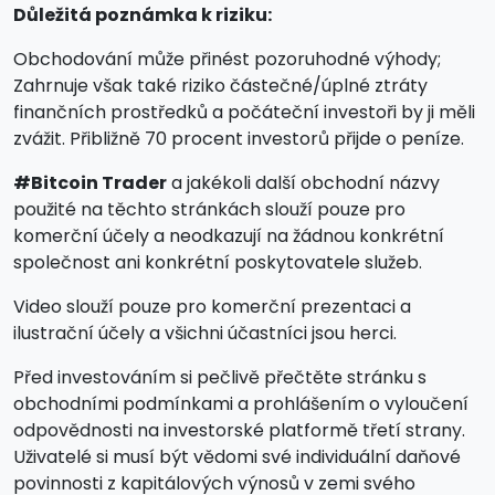
Důležitá poznámka k riziku:
Obchodování může přinést pozoruhodné výhody;
Zahrnuje však také riziko částečné/úplné ztráty
finančních prostředků a počáteční investoři by ji měli
zvážit. Přibližně 70 procent investorů přijde o peníze.
#Bitcoin Trader
a jakékoli další obchodní názvy
použité na těchto stránkách slouží pouze pro
komerční účely a neodkazují na žádnou konkrétní
společnost ani konkrétní poskytovatele služeb.
Video slouží pouze pro komerční prezentaci a
ilustrační účely a všichni účastníci jsou herci.
Před investováním si pečlivě přečtěte stránku s
obchodními podmínkami a prohlášením o vyloučení
odpovědnosti na investorské platformě třetí strany.
Uživatelé si musí být vědomi své individuální daňové
povinnosti z kapitálových výnosů v zemi svého