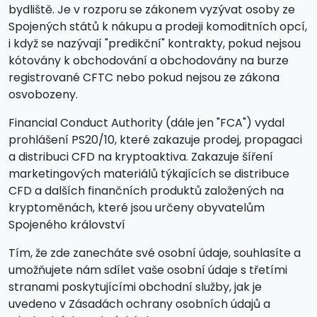
bydliště. Je v rozporu se zákonem vyzývat osoby ze
Spojených států k nákupu a prodeji komoditních opcí,
i když se nazývají "predikční" kontrakty, pokud nejsou
kótovány k obchodování a obchodovány na burze
registrované CFTC nebo pokud nejsou ze zákona
osvobozeny.
Financial Conduct Authority (dále jen "FCA") vydal
prohlášení PS20/10, které zakazuje prodej, propagaci
a distribuci CFD na kryptoaktiva. Zakazuje šíření
marketingových materiálů týkajících se distribuce
CFD a dalších finančních produktů založených na
kryptoměnách, které jsou určeny obyvatelům
Spojeného království
Tím, že zde zanecháte své osobní údaje, souhlasíte a
umožňujete nám sdílet vaše osobní údaje s třetími
stranami poskytujícími obchodní služby, jak je
uvedeno v Zásadách ochrany osobních údajů a