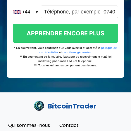
BitcoinTrader
Qui sommes-nous
Contact